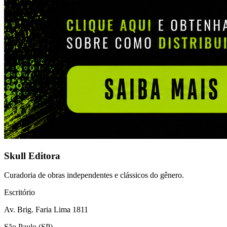
Skull Editora
Curadoria de obras independentes e clássicos do gênero.
Escritório
Av. Brig. Faria Lima 1811
São Paulo (SP)